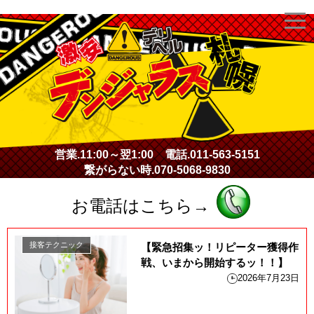
激安デリヘル・デンジャラス札幌
営業.
11:00～翌1:00
電話.
011-563-5151
繋がらない時.
070-5068-9830
お電話はこちら→
接客テクニック
【緊急招集ッ！リピーター獲得作
戦、いまから開始するッ！！】
2026年7月23日