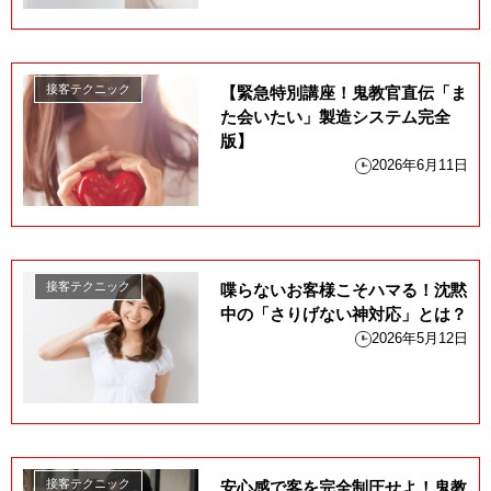
接客テクニック
【緊急特別講座！鬼教官直伝「ま
た会いたい」製造システム完全
版】
2026年6月11日
接客テクニック
喋らないお客様こそハマる！沈黙
中の「さりげない神対応」とは？
2026年5月12日
接客テクニック
安心感で客を完全制圧せよ！鬼教