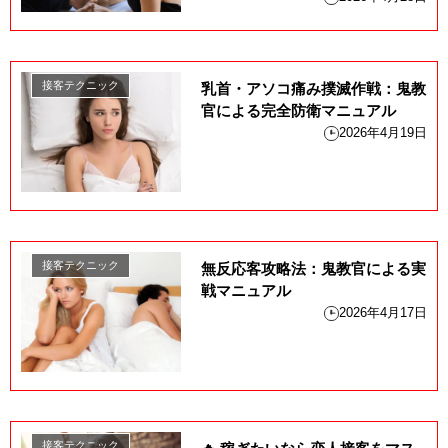
接客テクニック
乳首・アソコ痛み撲滅作戦：鬼教
官による完全防衛マニュアル
2026年4月19日
接客テクニック
無反応客攻略法：鬼教官による実
戦マニュアル
2026年4月17日
接客テクニック