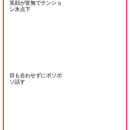
笑顔が皆無でテンショ
ン氷点下
目も合わせずにボソボ
ソ話す