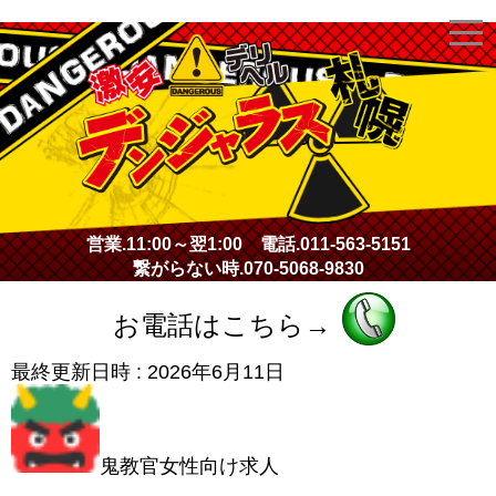
激安デリヘル・デンジャラス札幌
営業.
11:00～翌1:00
電話.
011-563-5151
繋がらない時.
070-5068-9830
お電話はこちら→
最終更新日時 :
2026年6月11日
鬼教官女性向け求人