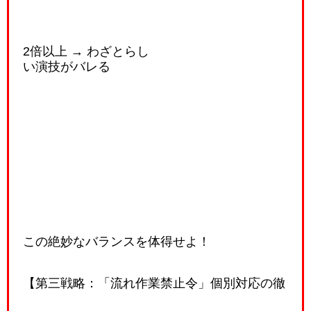
2倍以上 → わざとらし
い演技がバレる
この絶妙なバランスを体得せよ！
【第三戦略：「流れ作業禁止令」個別対応の徹