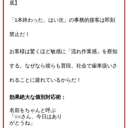
底】
「1本終わった、はい次」の事務的接客は即刻
禁止だ！
お客様は驚くほど敏感に「流れ作業感」を察知
する。なぜなら彼らも普段、社会で歯車扱いさ
れることに疲れているからだ！
効果絶大な個別対応術：
名前をちゃんと呼ぶ
「○○さん、今日はあり
がとうね」