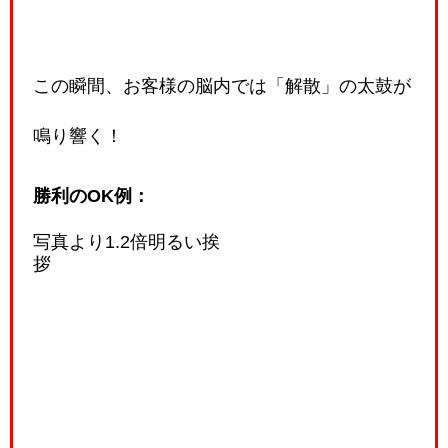
この瞬間、お客様の脳内では「解散」の太鼓が
鳴り響く！
勝利のOK例：
写真より1.2倍明るい挨
拶