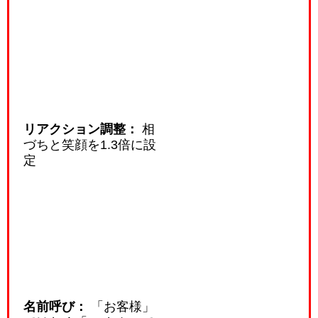
リアクション調整：
相
づちと笑顔を1.3倍に設
定
名前呼び：
「お客様」