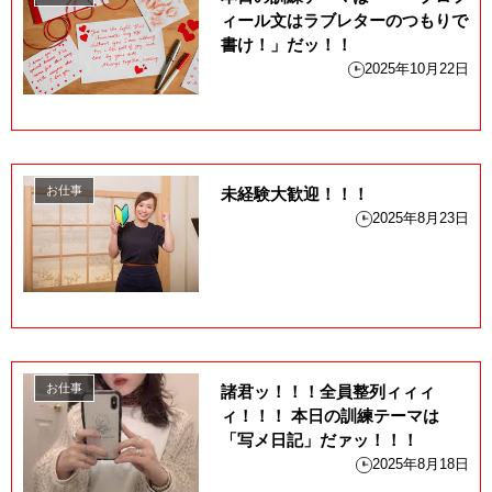
ィール文はラブレターのつもりで
書け！」だッ！！
2025年10月22日
お仕事
未経験大歓迎！！！
2025年8月23日
お仕事
諸君ッ！！！全員整列ィィィ
ィ！！！ 本日の訓練テーマは
「写メ日記」だァッ！！！
2025年8月18日