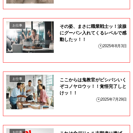
お仕事
その姿、まさに職業戦士ッ！涙腺
にグーパン入れてくるレベルで感
動したッ！！
2025年8月3日
お仕事
ここからは鬼教官がビシバシいく
ぞコノヤロウッ！！覚悟完了しと
けッ！！
2025年7月29日
お仕事