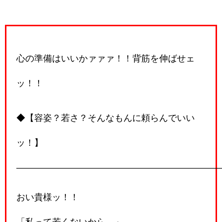
心の準備はいいかァァァ！！背筋を伸ばせェ
ッ！！
◆【容姿？若さ？そんなもんに頼らんでいい
ッ！】
―――――――――――――――――――――――
おい貴様ッ！！
「私って若くないから…」