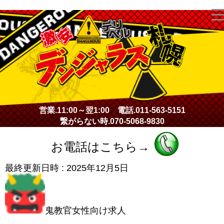
激安デリヘル・デンジャラス札幌
営業.
11:00～翌1:00
電話.
011-563-5151
繋がらない時.
070-5068-9830
お電話はこちら→
最終更新日時 :
2025年12月5日
鬼教官女性向け求人