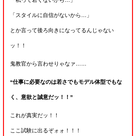
「スタイルに自信がないから…」
とか言って後ろ向きになってるんじゃない
ッ！！
鬼教官から言わせりゃなァ……
“仕事に必要なのは若さでもモデル体型でもな
く、意欲と誠意だッ！！”
これが真実だッ！！
ここ試験に出るぞォォ！！！