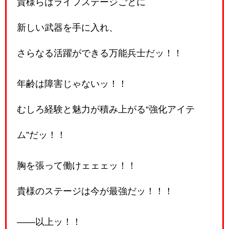
貴様らはライフステージごとに
新しい武器を手に入れ、
さらなる活躍ができる万能兵士だッ！！
年齢は障害じゃないッ！！
むしろ経験と魅力が積み上がる“強化アイテ
ム”だッ！！
胸を張って働けェェェッ！！
貴様のステージは今が最強だッ！！！
――以上ッ！！