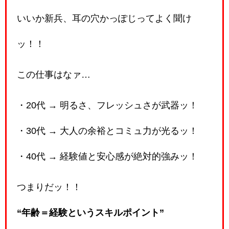
いいか新兵、耳の穴かっぽじってよく聞け
ッ！！
この仕事はなァ…
・20代 → 明るさ、フレッシュさが武器ッ！
・30代 → 大人の余裕とコミュ力が光るッ！
・40代 → 経験値と安心感が絶対的強みッ！
つまりだッ！！
“年齢＝経験というスキルポイント”