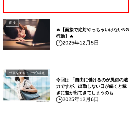
面接
🔥【面接で絶対やっちゃいけないNG
行動】🔥
2025年12月5日
仕事をする上での心構え
今回は 「自由に働けるのが風俗の魅
力ですが、出勤しない日が続くと稼
ぎに差が出てきてしまうのも...
2025年12月6日