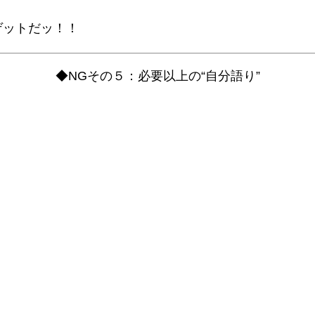
ゲットだッ！！
◆NGその５：必要以上の“自分語り”