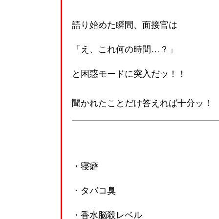
語り始めた瞬間、面接官は
「え、これ何の時間…？」
と困惑モードに突入だッ！！
聞かれたことだけ答えれば十分ッ！
・寝癖
・タバコ臭
・香水脳殺レベル