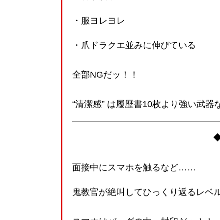
・服ヨレヨレ
・爪ドラクエ並みに伸びている
全部NGだッ！！
“清潔感” は履歴書10枚より強い武器
面接中にスマホを触るなど……
鬼教官が絶叫してひっくり返るレベ