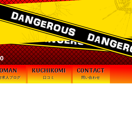
激安デリヘル・デンジャラス札幌
30
WOMAN
KUCHIKOMI
CONTACT
け求人ブログ
口コミ
問い合わせ
ちゃいけないNG行動】🔥