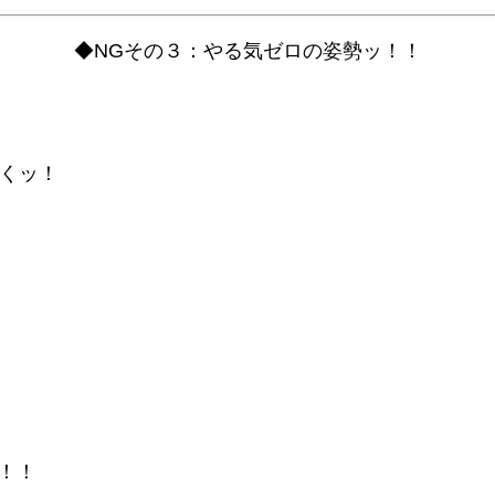
◆NGその３：やる気ゼロの姿勢ッ！！
抜くッ！
！！