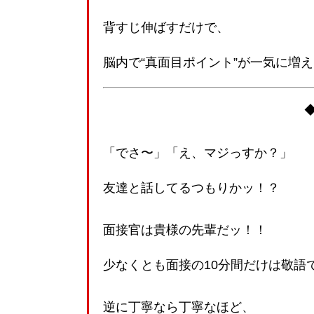
背すじ伸ばすだけで、
脳内で“真面目ポイント”が一気に増
「でさ〜」「え、マジっすか？」
友達と話してるつもりかッ！？
面接官は貴様の先輩だッ！！
少なくとも面接の10分間だけは敬語
逆に丁寧なら丁寧なほど、