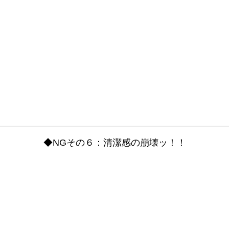
◆NGその６：清潔感の崩壊ッ！！