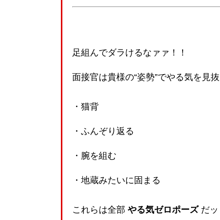
足組んでダラけるなァァ！！
面接官は貴様の“姿勢”でやる気を見
・猫背
・ふんぞり返る
・腕を組む
・地蔵みたいに固まる
これらは全部
やる気ゼロポーズ
だッ