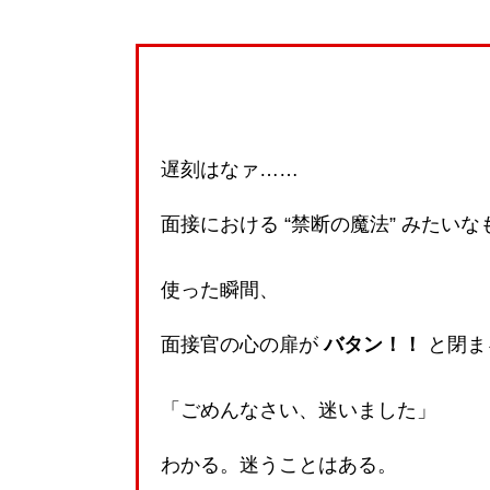
遅刻はなァ……
面接における “禁断の魔法” みたい
使った瞬間、
面接官の心の扉が
バタン！！
と閉ま
「ごめんなさい、迷いました」
わかる。迷うことはある。