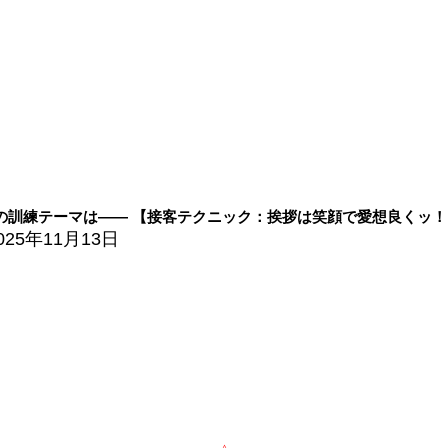
の訓練テーマは―― 【接客テクニック：挨拶は笑顔で愛想良くッ！！
025年11月13日