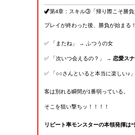
🦖第4章：スキル③「帰り際こそ勝
プレイが終わった後、勝負が始まる
✅ 「またね」 → ふつうの女
✅ 「次いつ会えるの？」 →
恋愛スナ
✅ 「○○さんといると本当に楽しい♪」
客は別れる瞬間が1番弱っている。
そこを狙い撃ちッ！！！！
リピート率モンスターの本領発揮は“