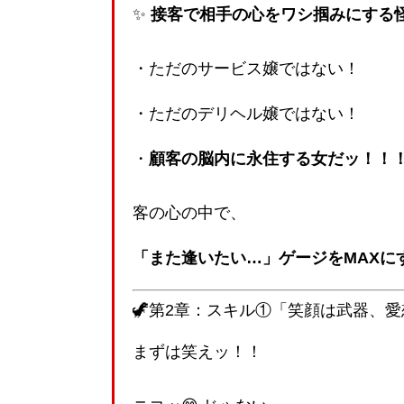
✨
接客で相手の心をワシ掴みにする
・ただのサービス嬢ではない！
・ただのデリヘル嬢ではない！
・
顧客の脳内に永住する女だッ！！
客の心の中で、
「また逢いたい…」ゲージをMAXに
🦖第2章：スキル①「笑顔は武器、
まずは笑えッ！！