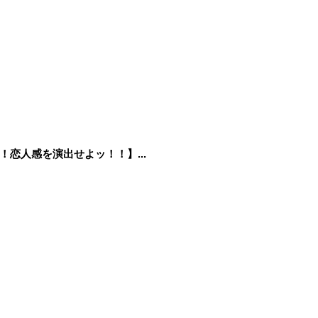
恋人感を演出せよッ！！】...