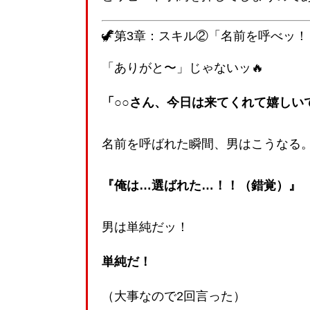
🦖第3章：スキル②「名前を呼べッ！
「ありがと〜」じゃないッ🔥
「○○さん、今日は来てくれて嬉しい
名前を呼ばれた瞬間、男はこうなる
『俺は…選ばれた…！！（錯覚）』
男は単純だッ！
単純だ！
（大事なので2回言った）