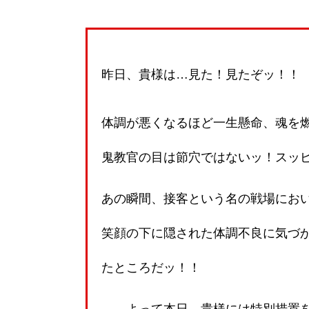
昨日、貴様は…見た！見たぞッ！！
体調が悪くなるほど一生懸命、魂を
鬼教官の目は節穴ではないッ！スッ
あの瞬間、接客という名の戦場におい
笑顔の下に隠された体調不良に気づ
たところだッ！！