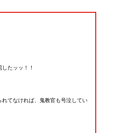
認したッッ！！
られてなければ、鬼教官も号泣してい