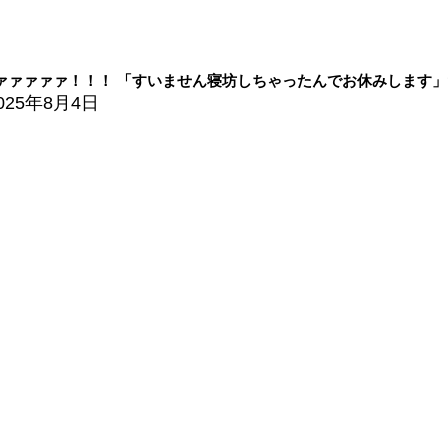
ァァァァァ！！！ 「すいません寝坊しちゃったんでお休みします
025年8月4日