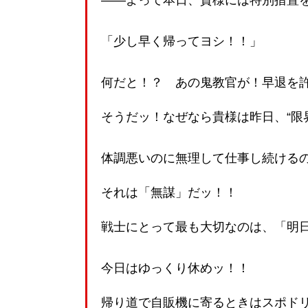
——よって本日、貴様には特別措置
「少し早く帰ってヨシ！！」
何だと！？ あの鬼教官が！早退を
そうだッ！なぜなら貴様は昨日、“限
体調悪いのに無理して仕事し続ける
それは「無謀」だッ！！
戦士にとって最も大切なのは、「明
今日はゆっくり休めッ！！
帰り道で自販機に寄るときはスポド