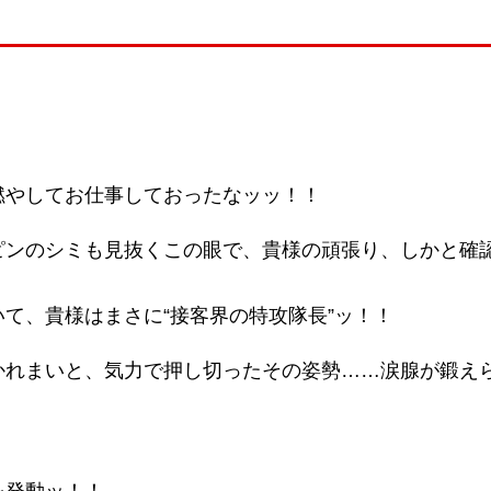
燃やしてお仕事しておったなッッ！！
ピンのシミも見抜くこの眼で、貴様の頑張り、しかと確
て、貴様はまさに“接客界の特攻隊長”ッ！！
かれまいと、気力で押し切ったその姿勢……涙腺が鍛え