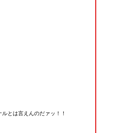
！
ナルとは言えんのだァッ！！