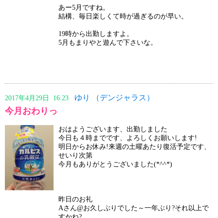
あー5月ですね。
結構、毎日楽しくて時が過ぎるのが早い。
19時から出勤しますよ。
5月もまりやと遊んで下さいな。
ゆり （デンジャラス）
2017年4月29日 16:23
今月おわりっ
おはようございます、出勤しました
今日も４時までです、よろしくお願いします!
明日からお休み!来週の土曜あたり復活予定です、
せいり次第
今月もありがとうございました(*^^*)
昨日のお礼
Aさん@お久しぶりでした～一年ぶり?それ以上で
すかね?