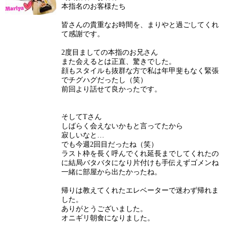
本指名のお客様たち
皆さんの貴重なお時間を、まりやと過ごしてくれ
て感謝です。
2度目ましての本指のお兄さん
また会えるとは正直、驚きでした。
顔もスタイルも抜群な方で私は年甲斐もなく緊張
でチグハグだったし（笑）
前回より話せて良かったです。
そしてTさん
しばらく会えないかもと言ってたから
寂しいなと…
でも今週2回目だったね（笑）
ラスト枠を長く呼んでくれ延長までしてくれたの
に結局バタバタになり片付けも手伝えずゴメンね
一緒に部屋から出たかったね。
帰りは教えてくれたエレベーターで迷わず帰れま
した。
ありがとうございました。
オニギリ朝食になりました。