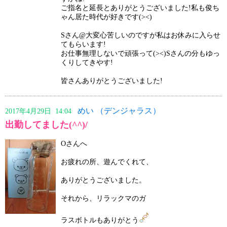
ご指名と延長とありがとうございました!私も俊ち
ゃん居た時代が好きです(><)
Sさん@大変心苦しいのですが私はお休みに入らせ
てもらいます!
お仕事無理しないで頑張って(><)Sさんの分もゆっ
くりしてきやす!
皆さんありがとうございました!
めい （デンジャラス）
2017年4月29日 14:04
出勤してました(^^)/
Oさんへ
お疲れの所、遊んでくれて、
ありがとうございました。
それから、リラックマのガ
ラスボトルもありがとう