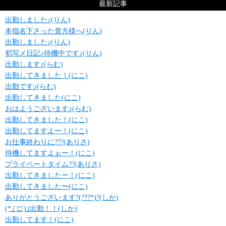
最新記事
出勤しました♪(りん)
本指名下さった貴方様へ(りん)
出勤しました♪(りん)
初写メ日記♪待機中です♪(りん)
出勤します♪(らむ)
出勤してきました！(にこ)
出勤です♪(らむ)
出勤してきました(にこ)
おはようございます♪(らむ)
出勤してきました！(にこ)
出勤してますよー！(にこ)
お仕事終わりに???(ありさ)
待機してますよぉー！(にこ)
プライベートタイム??(ありさ)
出勤してきましたー！(にこ)
出勤してきました〜(にこ)
ありがとうございます?(???*)?(しか)
(*｣´□`)｣出勤！！(しか)
出勤してます！(にこ)