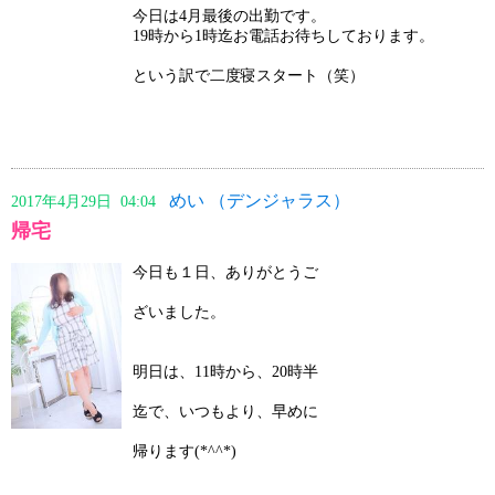
今日は4月最後の出勤です。
19時から1時迄お電話お待ちしております。
という訳で二度寝スタート（笑）
めい （デンジャラス）
2017年4月29日 04:04
帰宅
今日も１日、ありがとうご
ざいました。
明日は、11時から、20時半
迄で、いつもより、早めに
帰ります(*^^*)