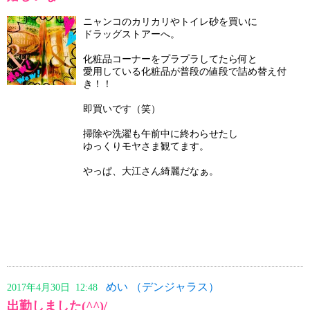
ニャンコのカリカリやトイレ砂を買いに
ドラッグストアーへ。
化粧品コーナーをプラプラしてたら何と
愛用している化粧品が普段の値段で詰め替え付
き！！
即買いです（笑）
掃除や洗濯も午前中に終わらせたし
ゆっくりモヤさま観てます。
やっぱ、大江さん綺麗だなぁ。
めい （デンジャラス）
2017年4月30日 12:48
出勤しました(^^)/