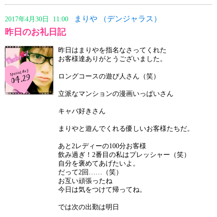
まりや （デンジャラス）
2017年4月30日 11:00
昨日のお礼日記
昨日はまりやを指名なさってくれた
お客様達ありがとうございました。
ロングコースの遊び人さん（笑）
立派なマンションの漫画いっぱいさん
キャバ好きさん
まりやと遊んでくれる優しいお客様たちだ。
あと2レディーの100分お客様
飲み過ぎ！2番目の私はプレッシャー（笑）
自分を褒めてあげたいよ。
だって2回……（笑）
お互い頑張ったね
今日は気をつけて帰ってね。
では次の出勤は明日