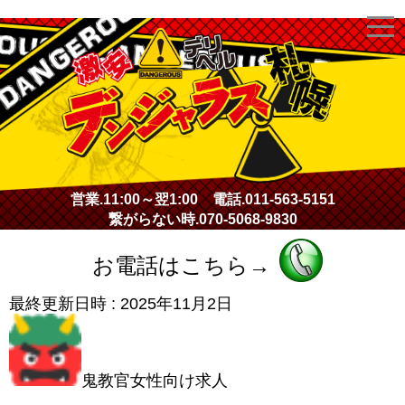
激安デリヘル・デンジャラス札幌
営業.
11:00～翌1:00
電話.
011-563-5151
繋がらない時.
070-5068-9830
お電話はこちら→
最終更新日時 :
2025年11月2日
鬼教官女性向け求人