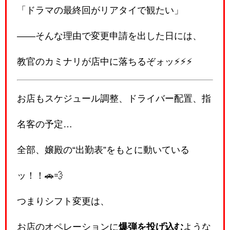
「ドラマの最終回がリアタイで観たい」
――そんな理由で変更申請を出した日には、
教官のカミナリが店中に落ちるぞォッ⚡⚡⚡
お店もスケジュール調整、ドライバー配置、指
名客の予定…
全部、嬢殿の“出勤表”をもとに動いている
ッ！！🚗💨
つまりシフト変更は、
お店のオペレーションに
爆弾を投げ込む
ような