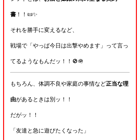
書
！！📜✨
それを勝手に変えるなど、
戦場で「やっぱ今日は出撃やめます」って言っ
てるようなもんだッ！！🚫🪖
もちろん、体調不良や家庭の事情など
正当な理
由
があるときは別ッ！！
だがッ！！
「友達と急に遊びたくなった」