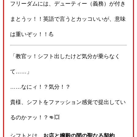
フリーダムには、デューティー（義務）が付き
まとうッ！！英語で言うとカッコいいが、意味
は重いぞッ！！💪
「教官ッ！シフト出したけど気分が乗らなく
て……」
……なにィ！？気分！？
貴様、シフトをファッション感覚で提出してい
るのかァッ！？👊💥
シフトとは、
お店と嬢殿の間の聖なる契約