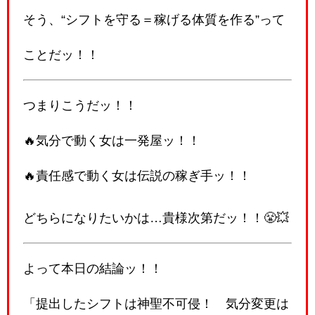
そう、“シフトを守る＝稼げる体質を作る”って
ことだッ！！
つまりこうだッ！！
🔥気分で動く女は一発屋ッ！！
🔥責任感で動く女は伝説の稼ぎ手ッ！！
どちらになりたいかは…貴様次第だッ！！😤💥
よって本日の結論ッ！！
「提出したシフトは神聖不可侵！ 気分変更は