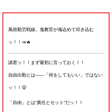
風俗勤労戦線、鬼教官が魂込めて叩き込む
ッ！！📣🔥
諸君ッ！！まず最初に言っておく！！
自由出勤とは――「何をしてもいい」ではない
ッ！！😤
「自由」とは“責任とセット”だッ！！