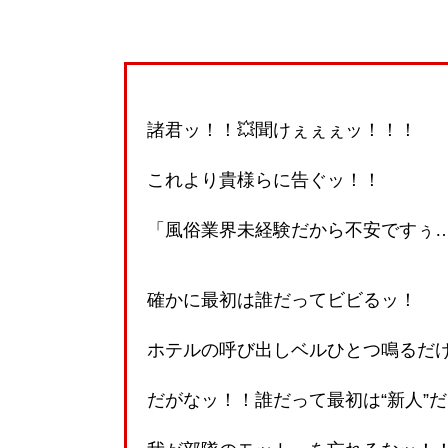
諸君ッ！！💥聞けぇぇぇッ！！！
これより貴様らに告ぐッ！！
「風俗業界未経験だから不安ですぅ…
確かに最初は誰だってビビるッ！
ホテルの呼び出しベルひとつ鳴るだ
だがなッ！！誰だって最初は“新人”