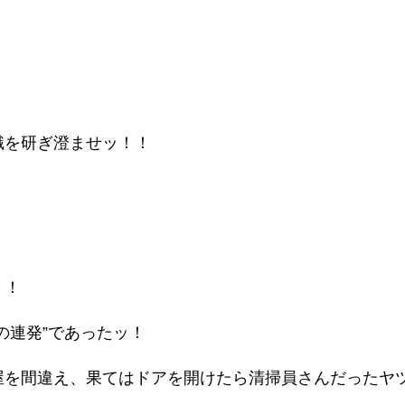
識を研ぎ澄ませッ！！
！！
の連発”であったッ！
を間違え、果てはドアを開けたら清掃員さんだったヤツ