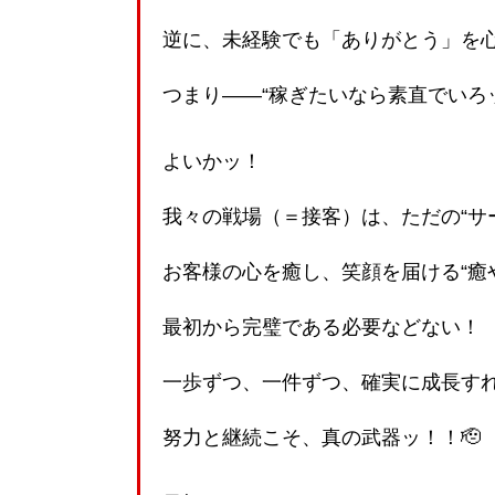
逆に、未経験でも「ありがとう」を
つまり――“稼ぎたいなら素直でいろッ
よいかッ！
我々の戦場（＝接客）は、ただの“サ
お客様の心を癒し、笑顔を届ける“癒
最初から完璧である必要などない！
一歩ずつ、一件ずつ、確実に成長す
努力と継続こそ、真の武器ッ！！🫡