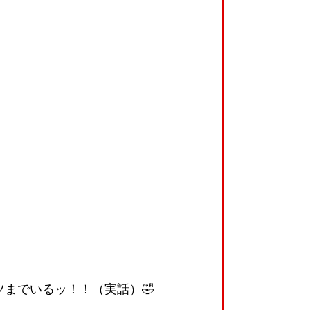
までいるッ！！（実話）🤣