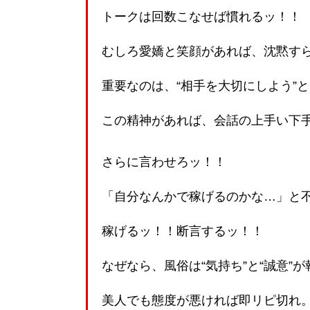
トークは回数こなせば慣れるッ！！
むしろ愛嬌と笑顔があれば、沈黙すら
重要なのは、“相手を大切にしよう”
この精神があれば、会話の上手い下
さらに言わせろッ！！
「自分なんかで稼げるのかな…」と
稼げるッ！！断言するッ！！
なぜなら、風俗は“気持ち”と“誠意”
美人でも態度が悪ければ即リピ切れ