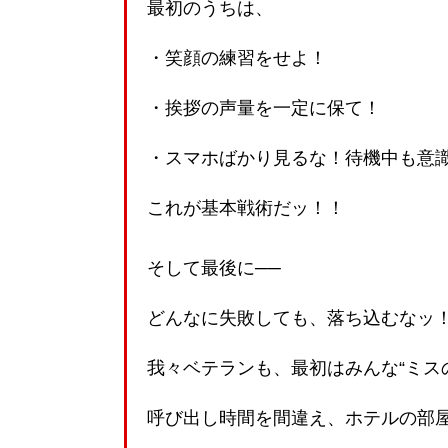
最初のうちは、
・笑顔の練習をせよ！
・挨拶の声量を一定に保て！
・スマホばかり見るな！待機中も意
これが基本戦術だッ！！
そして最後に──
どんなに失敗しても、落ち込むなッ
我々ベテランも、最初はみんな“ミス
呼び出し時間を間違え、ホテルの部屋