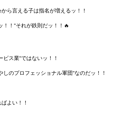
心から言える子は指名が増えるッ！！
！！”それが鉄則だッ！！🔥
ービス業”ではないッ！！
やしのプロフェッショナル軍団”なのだッ！！
ればよい！！