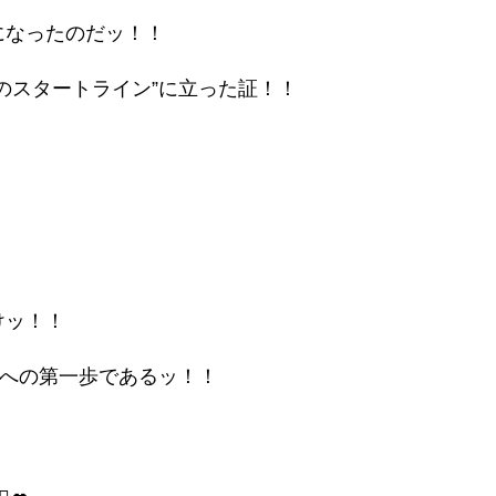
になったのだッ！！
のスタートライン”に立った証！！
！
けッ！！
”への第一歩であるッ！！