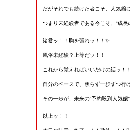
だがそれでも続けた者こそ、人気嬢
つまり未経験者である今こそ、“成長
諸君ッ！！胸を張れッ！！✨
風俗未経験？上等だッ！！
これから覚えればいいだけの話ッ！
自分のペースで、焦らず一歩ずつ行
その一歩が、未来の“予約殺到人気嬢
以上ッ！！