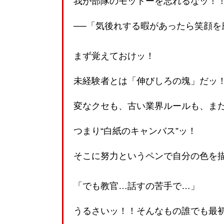
我が部隊のモットーを忘れるなッ！
──「気後れする暇があったら笑顔を
まず覚えておけッ！
未経験者とは「伸びしろの塊」だッ！
変なクセも、古い業界ルールも、ま
つまり“白紙のキャンバス”ッ！
そこに努力というペンで自分の色を
「でも教官…話すの苦手で…」
うるさいッ！！そんなもの誰でも最