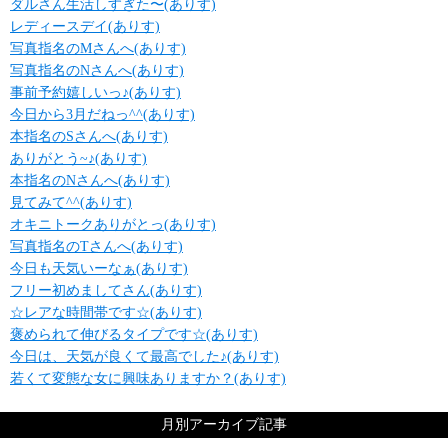
ダルさん生活しすぎた〜(ありす)
レディースデイ(ありす)
写真指名のMさんへ(ありす)
写真指名のNさんへ(ありす)
事前予約嬉しいっ♪(ありす)
今日から3月だねっ^^(ありす)
本指名のSさんへ(ありす)
ありがとう~♪(ありす)
本指名のNさんへ(ありす)
見てみて^^(ありす)
オキニトークありがとっ(ありす)
写真指名のTさんへ(ありす)
今日も天気いーなぁ(ありす)
フリー初めましてさん(ありす)
☆レアな時間帯です☆(ありす)
褒められて伸びるタイプです☆(ありす)
今日は、天気が良くて最高でした♪(ありす)
若くて変態な女に興味ありますか？(ありす)
月別アーカイブ記事