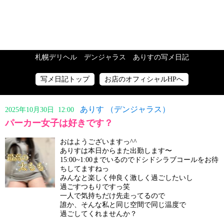
札幌デリヘル デンジャラス ありすの写メ日記
写メ日記トップ
お店のオフィシャルHPへ
ありす （デンジャラス）
2025年10月30日 12:00
パーカー女子は好きです？
おはようございますっ^^
ありすは本日からまた出勤します〜
15:00~1:00までいるのでドシドシラブコールをお待
ちしてますねっ
みんなと楽しく仲良く激しく過ごしたいし
過ごすつもりですっ笑
一人で気持ちだけ先走ってるので
誰か、そんな私と同じ空間で同じ温度で
過ごしてくれませんか？