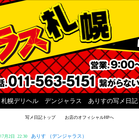
札幌デリヘル デンジャラス ありすの写メ日記
写メ日記トップ
お店のオフィシャルHPへ
ありす （デンジャラス）
5年7月2日 22:30