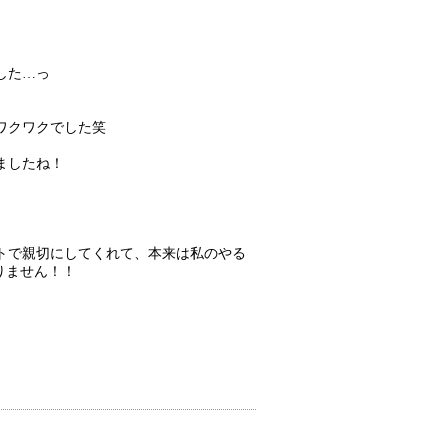
した…っ
ワクワクでした笑
ましたね！
トで親切にしてくれて、本来は私のやる
りません！！