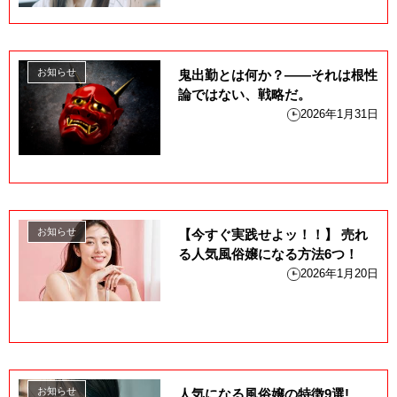
お知らせ
鬼出勤とは何か？――それは根性
論ではない、戦略だ。
2026年1月31日
お知らせ
【今すぐ実践せよッ！！】 売れ
る人気風俗嬢になる方法6つ！
2026年1月20日
お知らせ
人気になる風俗嬢の特徴9選!