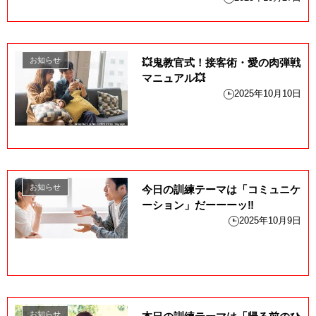
お知らせ
💥鬼教官式！接客術・愛の肉弾戦
マニュアル💥
2025年10月10日
お知らせ
今日の訓練テーマは「コミュニケ
ーション」だーーーッ‼️
2025年10月9日
お知らせ