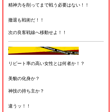
精神力を削ってまで戦う必要はない！！
撤退も戦術だ！！
次の良客戦線へ移動せよ！！
👹鬼教官・最終総括
リピート率の高い女性とは何者か！？
美貌の化身か？
神技の持ち主か？
違うッ！！