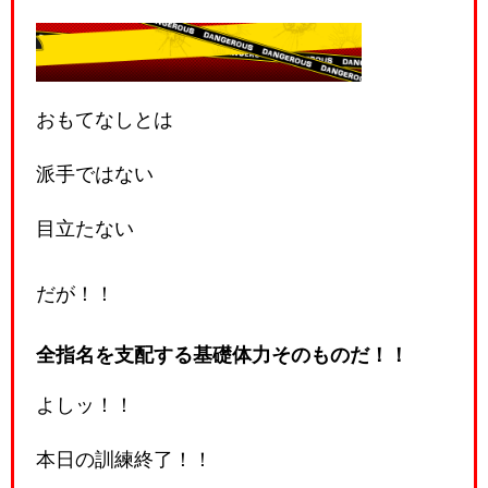
⭐また会いたい空気を作れる
者だ！！
おもてなしとは
派手ではない
目立たない
だが！！
全指名を支配する基礎体力そのものだ！！
よしッ！！
本日の訓練終了！！