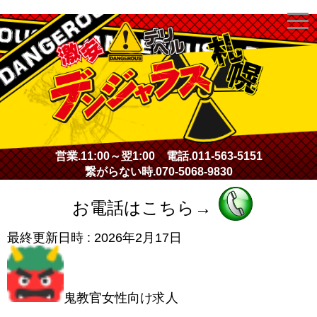
激安デリヘル・デンジャラス札幌
営業.
11:00～翌1:00
電話.
011-563-5151
繋がらない時.
070-5068-9830
お電話はこちら→
最終更新日時 :
2026年2月17日
鬼教官女性向け求人