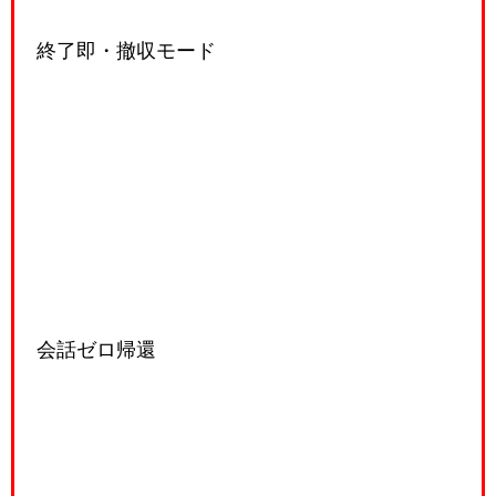
終了即・撤収モード
会話ゼロ帰還