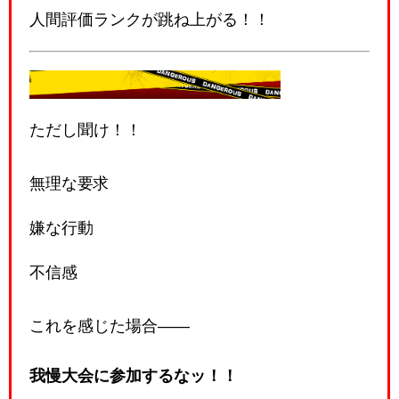
人間評価ランクが跳ね上がる！！
⚠️重要任務通達
ただし聞け！！
無理な要求
嫌な行動
不信感
これを感じた場合――
我慢大会に参加するなッ！！