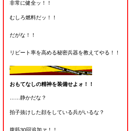
非常に健全ッ！！
むしろ燃料だッ！！
だがな！！
リピート率を高める秘密兵器を教えてやる！！
💥答え
おもてなしの精神を装備せよォ！！
……静かだな？
拍子抜けした顔をしている兵がいるな？
腹筋30回追加ァ！！