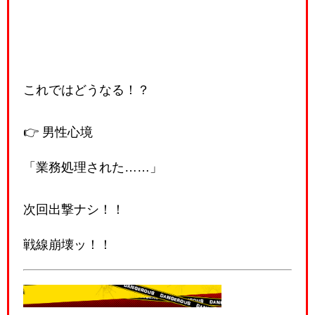
これではどうなる！？
👉 男性心境
「業務処理された……」
次回出撃ナシ！！
戦線崩壊ッ！！
🔥おもてなし兵の基本動作