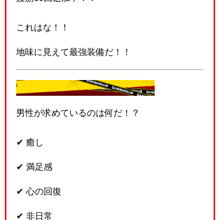
これはな！！
地味に見えて最強装備だ！！
🪖なぜ重要なのか理解せよ！
男性が求めているのは何だ！？
✔ 癒し
✔ 満足感
✔ 心の回復
✔ 非日常