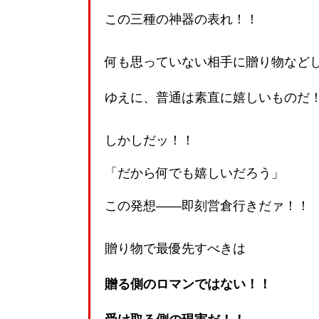
この三種の神器の表れ！！
何も思っていない相手に贈り物など
ゆえに、普通は素直に嬉しいものだ
しかしだッ！！
「だから何でも嬉しいだろう」
この発想――即刻営倉行きだァ！！
贈り物で最優先すべきは
贈る側のロマンではない！！