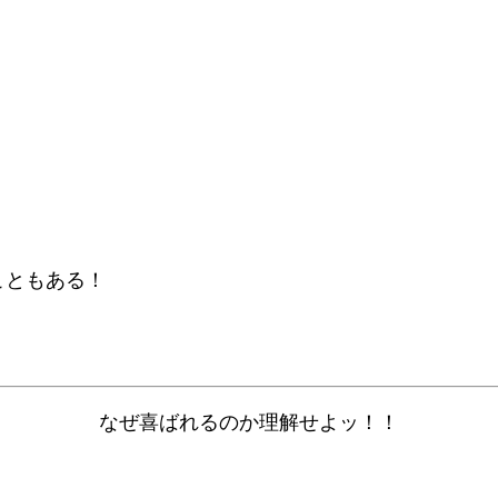
！
こともある！
なぜ喜ばれるのか理解せよッ！！