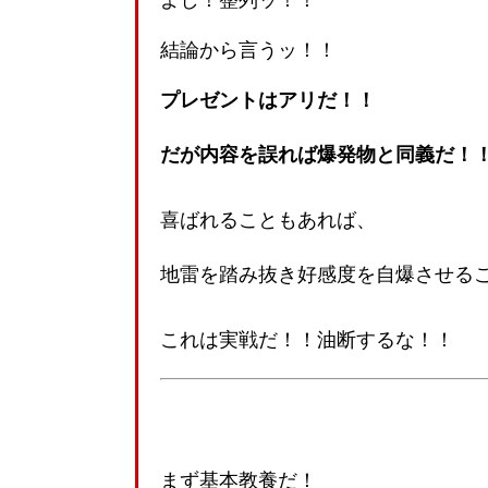
よし！整列ッ！！
結論から言うッ！！
プレゼントはアリだ！！
だが内容を誤れば爆発物と同義だ！
喜ばれることもあれば、
地雷を踏み抜き好感度を自爆させる
これは実戦だ！！油断するな！！
まず基本教養だ！