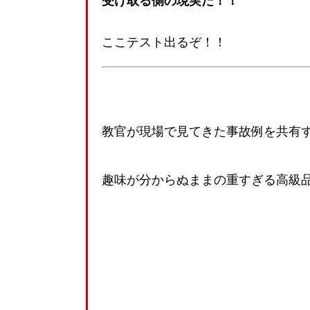
受け取る側の現実だ！！
ここテスト出るぞ！！
教官が現場で見てきた事故例を共有
趣味が分からぬままの重すぎる高級