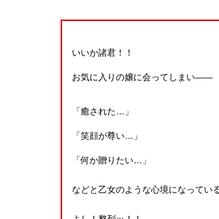
いいか諸君！！
お気に入りの嬢に会ってしまい――
「癒された…」
「笑顔が尊い…」
「何か贈りたい…」
などと乙女のような心境になってい