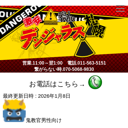
激安デリヘル・デンジャラス札幌
営業.
11:00～翌1:00
電話.
011-563-5151
繋がらない時.
070-5068-9830
お電話はこちら→
最終更新日時 :
2026年1月8日
鬼教官男性向け