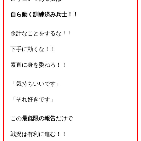
自ら動く訓練済み兵士！！
余計なことをするな！！
下手に動くな！！
素直に身を委ねろ！！
「気持ちいいです」
「それ好きです」
この
最低限の報告
だけで
戦況は有利に進む！！