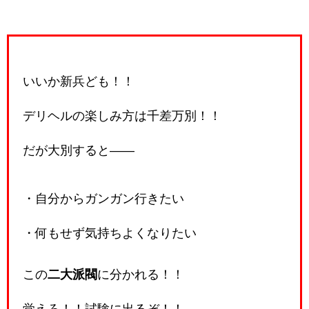
いいか新兵ども！！
デリヘルの楽しみ方は千差万別！！
だが大別すると――
・自分からガンガン行きたい
・何もせず気持ちよくなりたい
この
二大派閥
に分かれる！！
覚えろ！！試験に出るぞ！！