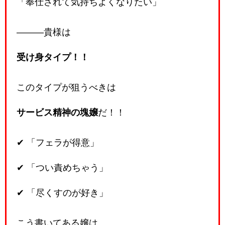
「奉仕されて気持ちよくなりたい」
―――貴様は
受け身タイプ！！
このタイプが狙うべきは
サービス精神の塊嬢
だ！！
✔ 「フェラが得意」
✔ 「つい責めちゃう」
✔ 「尽くすのが好き」
こう書いてある嬢は