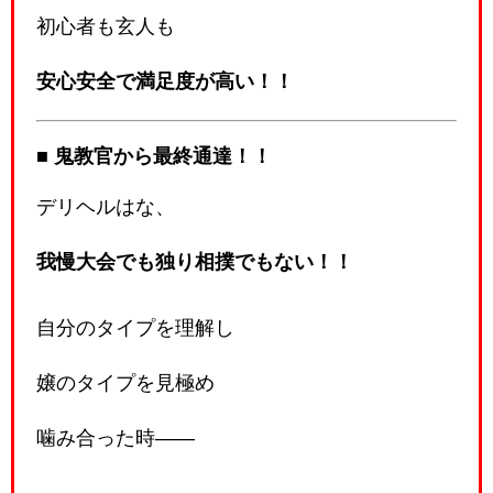
初心者も玄人も
安心安全で満足度が高い！！
■ 鬼教官から最終通達！！
デリヘルはな、
我慢大会でも独り相撲でもない！！
自分のタイプを理解し
嬢のタイプを見極め
噛み合った時――