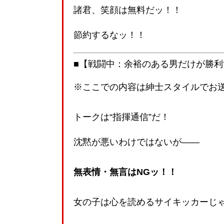
諸君、笑顔は無料だッ！！
節約するなッ！！
■【戦闘中：余裕のある男だけが勝利
※ここでの内容は紳士スタイルでお
トークは“指揮通信”だ！
沈黙が悪いわけではないが――
無表情・無言はNGッ！！
女の子は心を読めるサイキッカーじ