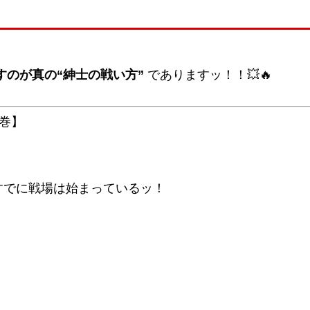
すのが真の“紳士の戦い方”
でありますッ！！💥🔥
巻】
すでに戦場は始まっているッ！