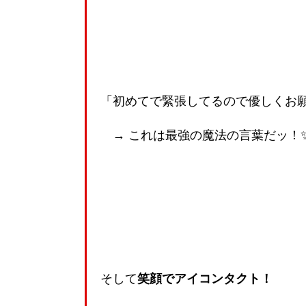
「初めてで緊張してるので優しくお
→ これは最強の魔法の言葉だッ！
そして
笑顔でアイコンタクト！