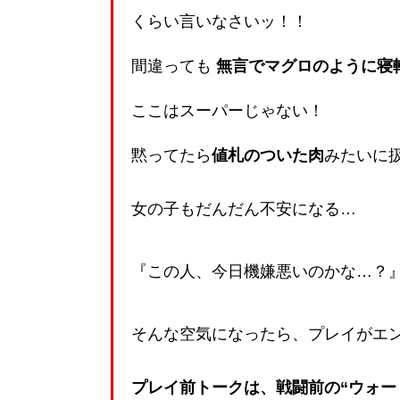
くらい言いなさいッ！！
間違っても
無言でマグロのように寝
ここはスーパーじゃない！
黙ってたら
値札のついた肉
みたいに
女の子もだんだん不安になる…
『この人、今日機嫌悪いのかな…？
そんな空気になったら、プレイがエ
プレイ前トークは、戦闘前の“ウォー