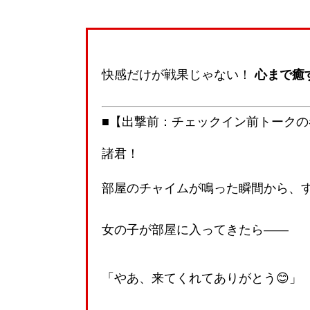
快感だけが戦果じゃない！
心まで癒
■【出撃前：チェックイン前トークの
諸君！
部屋のチャイムが鳴った瞬間から、
女の子が部屋に入ってきたら――
「やあ、来てくれてありがとう😊」