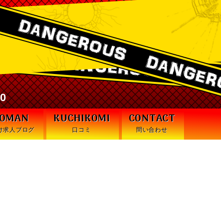
激安デリヘル・デンジャラス札幌
30
WOMAN
KUCHIKOMI
CONTACT
け求人ブログ
口コミ
問い合わせ
めッ！」でありますッ！！