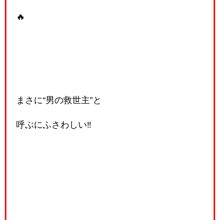
🔥
まさに“男の救世主”と
呼ぶにふさわしい‼️