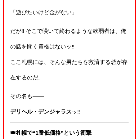
「遊びたいけど金がない」
だが‼️ そこで嘆いて終わるような軟弱者は、俺
の話を聞く資格はないッ‼️
ここ札幌には、そんな男たちを救済する砦が存
在するのだ。
その名も――
デリヘル・デンジャラス
ッ‼️
👑札幌で“1番低価格”という衝撃