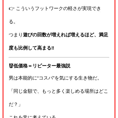
👉 こういうフットワークの軽さが実現でき
る。
つまり
遊びの回数が増えれば増えるほど、満足
度も比例して高まる‼️
👹低価格＝リピーター最強説
男は本能的に“コスパ”を気にする生き物だ。
「同じ金額で、もっと多く楽しめる場所はどこ
だ？」
これを常に考えている。