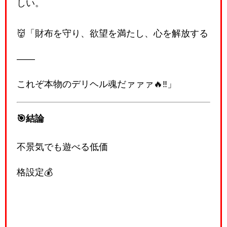
しい。
👹「財布を守り、欲望を満たし、心を解放する
――
これぞ本物のデリヘル魂だァァァ🔥‼️」
🎯結論
不景気でも遊べる低価
格設定💰