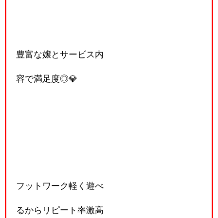
豊富な嬢とサービス内
容で満足度◎💎
フットワーク軽く遊べ
るからリピート率激高