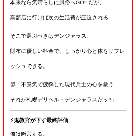
本来なら気晴らしに風俗へGO‼️ だが、
高額店に行けば次の生活費が圧迫される。
そこで選ぶべきはデンジャラス。
財布に優しい料金で、しっかり心と体をリフレ
ッシュできる。
👹「不景気で疲弊した現代兵士の心を救う――
それが札幌デリヘル・デンジャラスだッ‼️」
⚡️鬼教官が下す最終評価
俺は断言する。