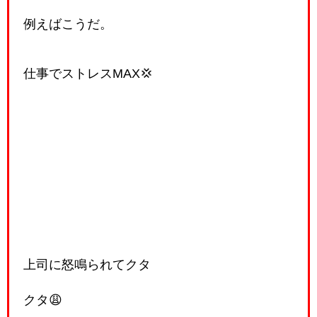
例えばこうだ。
仕事でストレスMAX💢
上司に怒鳴られてクタ
クタ😩