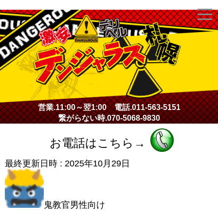
激安デリヘル・デンジャラス札幌
営業.
11:00～翌1:00
電話.
011-563-5151
繋がらない時.
070-5068-9830
お電話はこちら→
最終更新日時 :
2025年10月29日
鬼教官男性向け