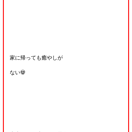
家に帰っても癒やしが
ない💀