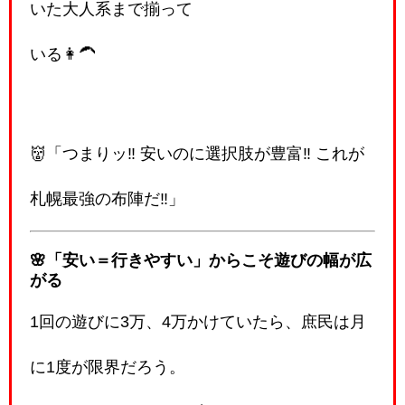
いた大人系まで揃って
いる👩‍🦱
👹「つまりッ‼️ 安いのに選択肢が豊富‼️ これが
札幌最強の布陣だ‼️」
🌸「安い＝行きやすい」からこそ遊びの幅が広
がる
1回の遊びに3万、4万かけていたら、庶民は月
に1度が限界だろう。