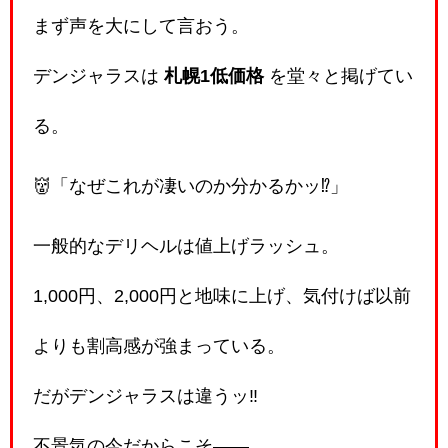
まず声を大にして言おう。
デンジャラスは
札幌1低価格
を堂々と掲げてい
る。
👹「なぜこれが凄いのか分かるかッ⁉️」
一般的なデリヘルは値上げラッシュ。
1,000円、2,000円と地味に上げ、気付けば以前
よりも割高感が強まっている。
だがデンジャラスは違うッ‼️
不景気の今だからこそ――