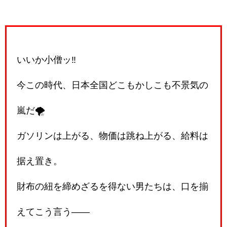
いいか小僧ッ‼️
今この時代、日本全国どこもかしこも不景気の
嵐だ🌪️
ガソリンは上がる、物価は跳ね上がる、給料は
据え置き。
財布の紐を締めざるを得ない男たちは、口を揃
えてこう言う――