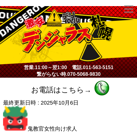
激安デリヘル・デンジャラス札幌
営業.
11:00～翌1:00
電話.
011-563-5151
繋がらない時.
070-5068-9830
お電話はこちら→
最終更新日時 :
2025年10月6日
鬼教官女性向け求人