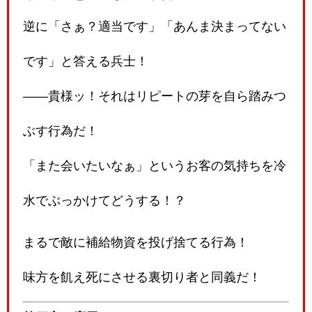
逆に「さぁ？適当です」「あんま決まってない
です」と答える兵士！
――貴様ッ！それはリピートの芽を自ら踏みつ
ぶす行為だ！
「また会いたいなぁ」というお客の気持ちを冷
水でぶっかけてどうする！？
まるで敵に補給物資を投げ捨てる行為！
味方を飢え死にさせる裏切り者と同義だ！