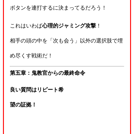
ボタンを連打するに決まってるだろう！
これはいわば
心理的ジャミング攻撃
！
相手の頭の中を「次も会う」以外の選択肢で埋
め尽くす戦術だ！
第五章：鬼教官からの最終命令
良い質問はリピート希
望の証拠！