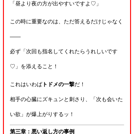
「昼より夜の方が出やすいですよ♡」
この時に重要なのは、ただ答えるだけじゃなく
――
必ず「次回も指名してくれたらうれしいです
♡」を添えること！
これはいわば
トドメの一撃
だ！
相手の心臓にズキュンと刺さり、「次も会いた
い欲」が爆上がりするッ！
第三章：悪い返し方の事例