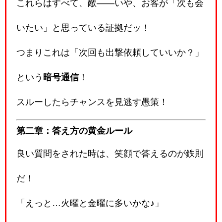
これらはすべて、敵――いや、お客が「次も会
いたい」と思っている証拠だッ！
つまりこれは「次回も出撃依頼していいか？」
という
暗号通信
！
スルーしたらチャンスを見逃す愚策！
第二章：答え方の黄金ルール
良い質問をされた時は、笑顔で答えるのが鉄則
だ！
「えっと…火曜と金曜に多いかな♪」