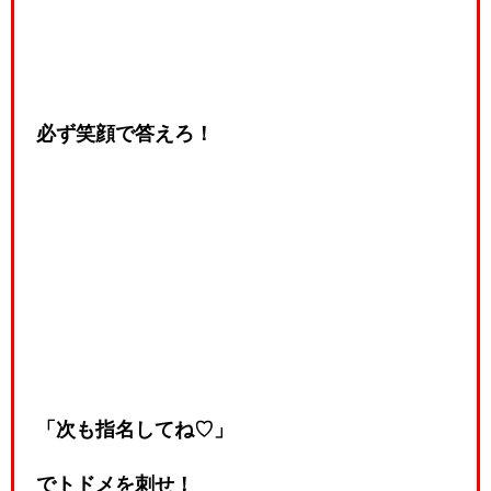
必ず笑顔で答えろ！
「次も指名してね♡」
でトドメを刺せ！