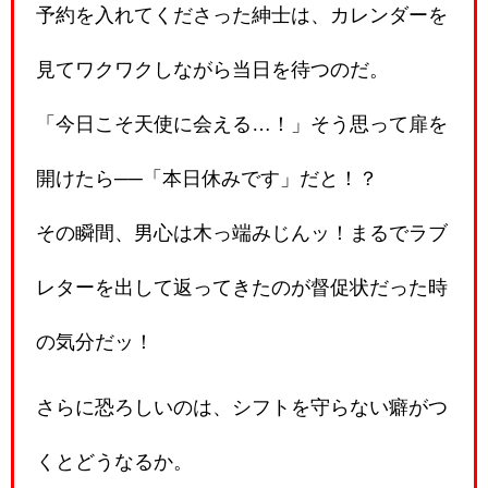
予約を入れてくださった紳士は、カレンダーを
見てワクワクしながら当日を待つのだ。
「今日こそ天使に会える…！」そう思って扉を
開けたら──「本日休みです」だと！？
その瞬間、男心は木っ端みじんッ！まるでラブ
レターを出して返ってきたのが督促状だった時
の気分だッ！
さらに恐ろしいのは、シフトを守らない癖がつ
くとどうなるか。