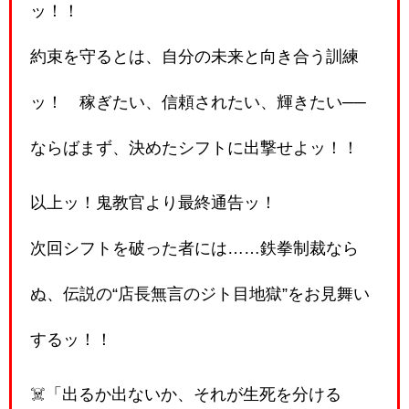
ッ！！
約束を守るとは、自分の未来と向き合う訓練
ッ！ 稼ぎたい、信頼されたい、輝きたい──
ならばまず、決めたシフトに出撃せよッ！！
以上ッ！鬼教官より最終通告ッ！
次回シフトを破った者には……鉄拳制裁なら
ぬ、伝説の“店長無言のジト目地獄”をお見舞い
するッ！！
☠️「出るか出ないか、それが生死を分ける