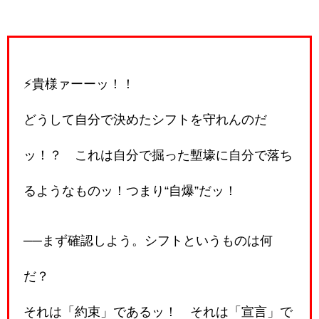
⚡️貴様ァーーッ！！
どうして自分で決めたシフトを守れんのだ
ッ！？ これは自分で掘った塹壕に自分で落ち
るようなものッ！つまり“自爆”だッ！
──まず確認しよう。シフトというものは何
だ？
それは「約束」であるッ！ それは「宣言」で