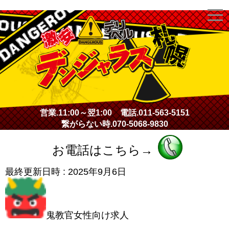
激安デリヘル・デンジャラス札幌
営業.
11:00～翌1:00
電話.
011-563-5151
繋がらない時.
070-5068-9830
お電話はこちら→
最終更新日時 :
2025年9月6日
鬼教官女性向け求人