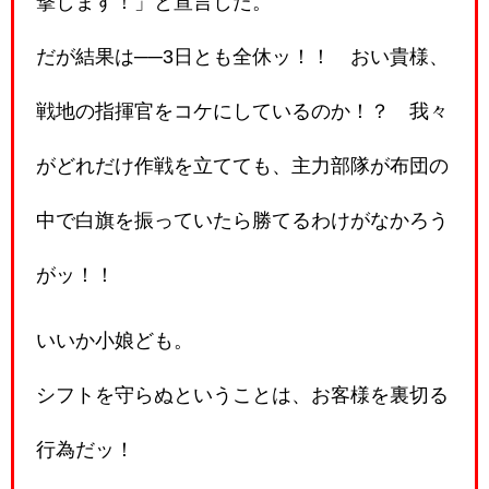
撃します！」と宣言した。
だが結果は──3日とも全休ッ！！ おい貴様、
戦地の指揮官をコケにしているのか！？ 我々
がどれだけ作戦を立てても、主力部隊が布団の
中で白旗を振っていたら勝てるわけがなかろう
がッ！！
いいか小娘ども。
シフトを守らぬということは、お客様を裏切る
行為だッ！