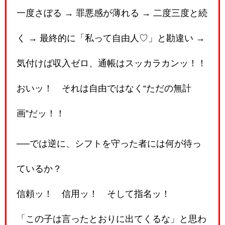
一度さぼる → 罪悪感が薄れる → 二度三度と続
く → 最終的に「私って自由人♡」と勘違い →
気付けば収入ゼロ、通帳はスッカラカンッ！！
おいッ！ それは自由ではなく“ただの無計
画”だッ！！
──では逆に、シフトを守った者には何が待っ
ているか？
信頼ッ！ 信用ッ！ そして指名ッ！
「この子は言ったとおりに出てくるな」と思わ