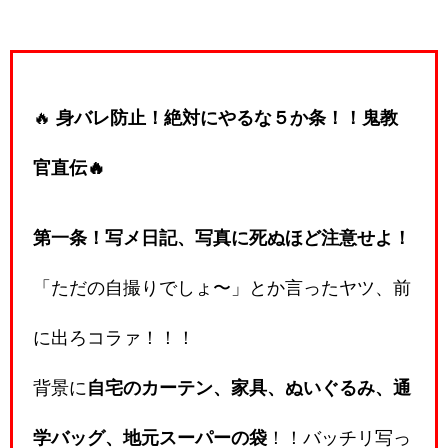
🔥
身バレ防止！絶対にやるな５か条！！鬼教
官直伝🔥
第一条！写メ日記、写真に死ぬほど注意せよ！
「ただの自撮りでしょ〜」とか言ったヤツ、前
に出ろコラァ！！！
背景に
自宅のカーテン、家具、ぬいぐるみ、通
学バッグ、地元スーパーの袋
！！バッチリ写っ