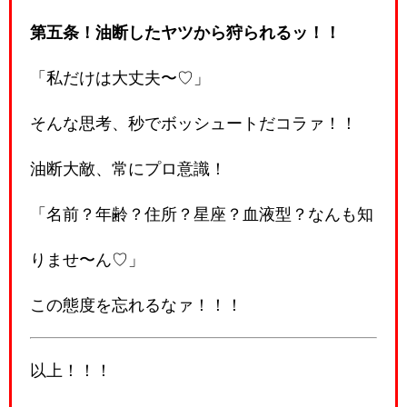
第五条！油断したヤツから狩られるッ！！
「私だけは大丈夫〜♡」
そんな思考、秒でボッシュートだコラァ！！
油断大敵、常にプロ意識！
「名前？年齢？住所？星座？血液型？なんも知
りませ〜ん♡」
この態度を忘れるなァ！！！
以上！！！