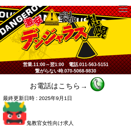
激安デリヘル・デンジャラス札幌
営業.
11:00～翌1:00
電話.
011-563-5151
繋がらない時.
070-5068-9830
お電話はこちら→
最終更新日時 :
2025年9月1日
鬼教官女性向け求人