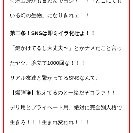
何県出身かも言わんでヨシ！！！「どこにでも
いる幻の生物」になりきれェ！！
第三条！SNSは即ミイラ化せよ！！
「鍵かけてるし大丈夫〜」とかナメたこと言っ
たヤツ、腕立て1000回な！！！
リアル友達と繋がってるSNSなんて、
【爆弾💣】抱えてるのと一緒だぞコラァ！！！
デリ用とプライベート用、絶対に完全別人格で
生きろ！！！生まれ変われ！！！