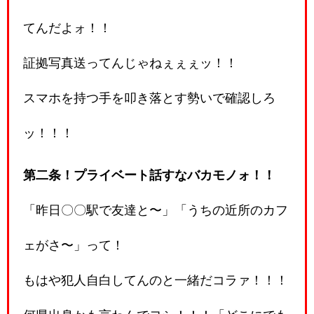
てんだよォ！！
証拠写真送ってんじゃねぇぇぇッ！！
スマホを持つ手を叩き落とす勢いで確認しろ
ッ！！！
第二条！プライベート話すなバカモノォ！！
「昨日〇〇駅で友達と〜」「うちの近所のカフ
ェがさ〜」って！
もはや犯人自白してんのと一緒だコラァ！！！