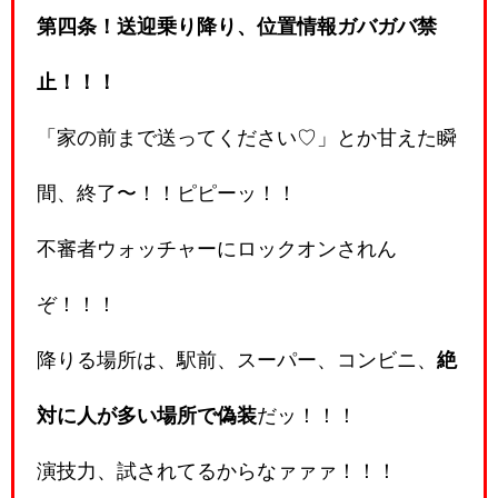
第四条！送迎乗り降り、位置情報ガバガバ禁
止！！！
「家の前まで送ってください♡」とか甘えた瞬
間、終了〜！！ピピーッ！！
不審者ウォッチャーにロックオンされん
ぞ！！！
降りる場所は、駅前、スーパー、コンビニ、
絶
対に人が多い場所で偽装
だッ！！！
演技力、試されてるからなァァァ！！！