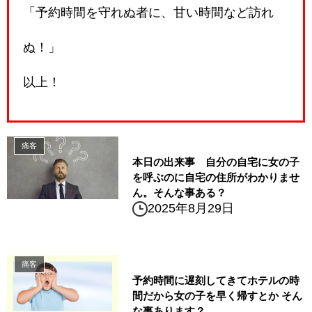
「予約時間を守れぬ者に、甘い時間など訪れ
ぬ！」
以上！
痛客
本日の出来事 自分の自宅に女の子
を呼ぶのに自宅の住所がわかりませ
ん。そんな事ある？
2025年8月29日
痛客
予約時間に遅刻してきてホテルの時
間だから女の子を早く帰すとか そん
な事あります？