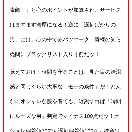
素敵！」と心のポイントが加算され、サービス
はますます濃厚になる！逆に「遅刻ばかりの
男」には、心の中で赤バツマーク！貴様の知ら
ぬ間にブラックリスト入り寸前だッ！
覚えておけ！時間を守ることは、見た目の清潔
感と同じくらい大事な「モテの条件」だ！どん
なにオシャレな服を着ても、遅刻すれば「時間
にルーズな男」判定でマイナス100点だッ！オ
シャレ偏差値70でも遅刻偏差値100なら総合は