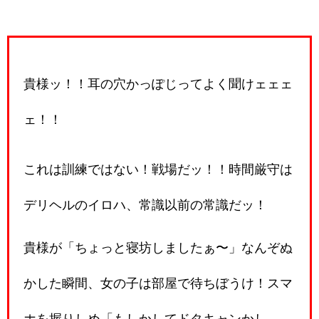
貴様ッ！！耳の穴かっぽじってよく聞けェェェ
ェ！！
これは訓練ではない！戦場だッ！！時間厳守は
デリヘルのイロハ、常識以前の常識だッ！
貴様が「ちょっと寝坊しましたぁ〜」なんぞぬ
かした瞬間、女の子は部屋で待ちぼうけ！スマ
ホを握りしめ「もしかしてドタキャンかし