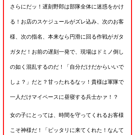
さらにだッ！遅刻野郎は部隊全体に迷惑をかけ
る！お店のスケジュールがズレ込み、次のお客
様、次の指名、本来なら円滑に回る作戦がガタ
ガタだ！お前の遅刻一発で、現場はドミノ倒し
の如く混乱するのだ！「自分だけだからいいで
しょ？」だと？甘ったれるなッ！貴様は軍隊で
一人だけマイペースに昼寝する兵士かァ！？
女の子にとっては、時間を守ってくれるお客様
こそ神様だ！「ピッタリに来てくれた！なんて