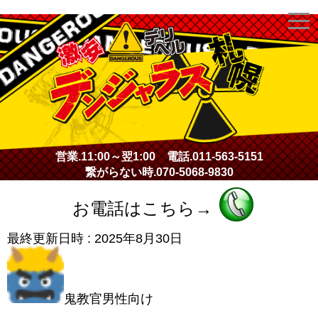
激安デリヘル・デンジャラス札幌
営業.
11:00～翌1:00
電話.
011-563-5151
繋がらない時.
070-5068-9830
お電話はこちら→
最終更新日時 :
2025年8月30日
鬼教官男性向け