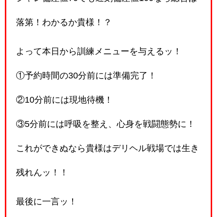
落第！わかるか貴様！？
よって本日から訓練メニューを与えるッ！
①予約時間の30分前には準備完了！
②10分前には現地待機！
③5分前には呼吸を整え、心身を戦闘態勢に！
これができぬなら貴様はデリヘル戦場では生き
残れんッ！！
最後に一言ッ！