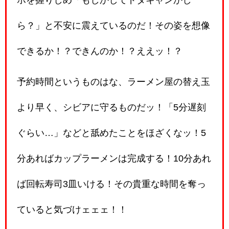
ら？」と不安に震えているのだ！その姿を想像
できるか！？できんのか！？ええッ！？
予約時間というものはな、ラーメン屋の替え玉
より早く、シビアに守るものだッ！「5分遅刻
ぐらい…」などと舐めたことをほざくなッ！5
分あればカップラーメンは完成する！10分あれ
ば回転寿司3皿いける！その貴重な時間を奪っ
ていると気づけェェェ！！