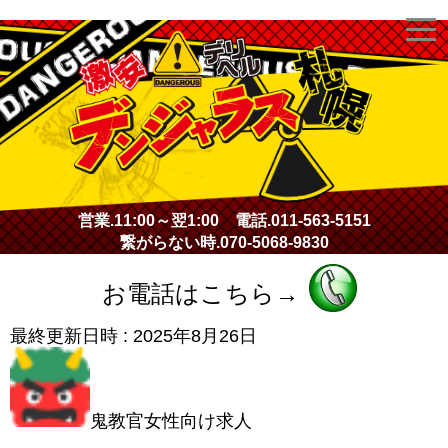
激安デリヘル・デンジャラス札幌
営業.
11:00～翌1:00
電話.
011-563-5151
繋がらない時.
070-5068-9830
お電話はこちら→
最終更新日時 :
2025年8月26日
鬼教官女性向け求人