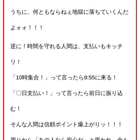
うちに、何ともならねぇ地獄に落ちていくんだ
よォォ！！！
逆に！時間を守れる人間は、支払いもキッチ
リ！
「10時集合！」って言ったら9:55に来る！
「〇日支払い！」って言ったら前日に振り込
む！
そんな人間は信頼ポイント爆上がりッ！！！
周りから「あの人なら安心だ」と思われ、金も