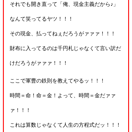
それでも開き直って「俺、現金主義だから♪」
なんて笑ってるヤツ！！！
その現金、払ってねぇだろうがァァァ！！！
財布に入ってるのは千円札じゃなくて言い訳だ
けだろうがァァァ！！！
ここで軍曹の鉄則を教えてやるッ！！！
時間＝命！命＝金！よって、時間＝金だァァ
ァ！！！
これは算数じゃなくて人生の方程式だッ！！！