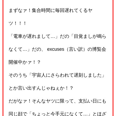
まずなァ！集合時間に毎回遅れてくるヤ
ツ！！！
「電車が遅れまして…」だの「目覚ましが鳴ら
なくて…」だの、 excuses（言い訳）の博覧会
開催中かァ！？
そのうち「宇宙人にさらわれて遅刻しました」
とか言い出すんじゃねぇか！？
だがなァ！そんなヤツに限って、支払い日にも
同じ顔で「ちょっと今手元になくて…」とほざ