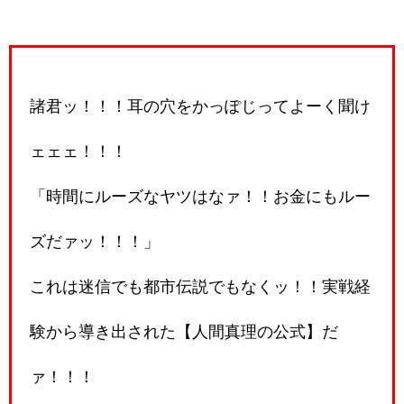
諸君ッ！！！耳の穴をかっぽじってよーく聞け
ェェェ！！！
「時間にルーズなヤツはなァ！！お金にもルー
ズだァッ！！！」
これは迷信でも都市伝説でもなくッ！！実戦経
験から導き出された【人間真理の公式】だ
ァ！！！