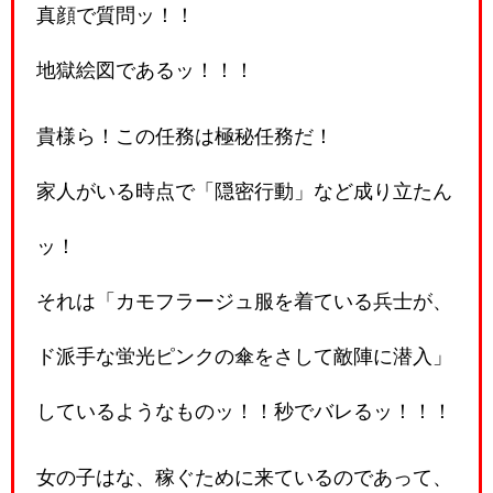
真顔で質問ッ！！
地獄絵図であるッ！！！
貴様ら！この任務は極秘任務だ！
家人がいる時点で「隠密行動」など成り立たん
ッ！
それは「カモフラージュ服を着ている兵士が、
ド派手な蛍光ピンクの傘をさして敵陣に潜入」
しているようなものッ！！秒でバレるッ！！！
女の子はな、稼ぐために来ているのであって、