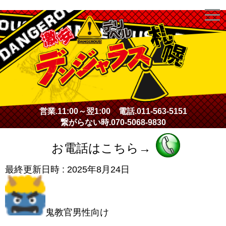
激安デリヘル・デンジャラス札幌
営業.
11:00～翌1:00
電話.
011-563-5151
繋がらない時.
070-5068-9830
お電話はこちら→
最終更新日時 :
2025年8月24日
鬼教官男性向け