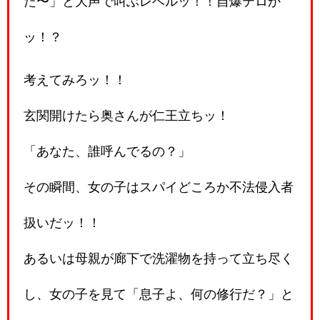
た〜」と大声で叫ぶレベルッ！！自爆テロか
ッ！？
考えてみろッ！！
玄関開けたら奥さんが仁王立ちッ！
「あなた、誰呼んでるの？」
その瞬間、女の子はスパイどころか不法侵入者
扱いだッ！！
あるいは母親が廊下で洗濯物を持って立ち尽く
し、女の子を見て「息子よ、何の修行だ？」と