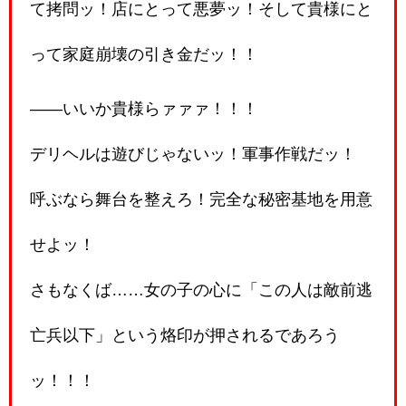
て拷問ッ！店にとって悪夢ッ！そして貴様にと
って家庭崩壊の引き金だッ！！
――いいか貴様らァァァ！！！
デリヘルは遊びじゃないッ！軍事作戦だッ！
呼ぶなら舞台を整えろ！完全な秘密基地を用意
せよッ！
さもなくば……女の子の心に「この人は敵前逃
亡兵以下」という烙印が押されるであろう
ッ！！！