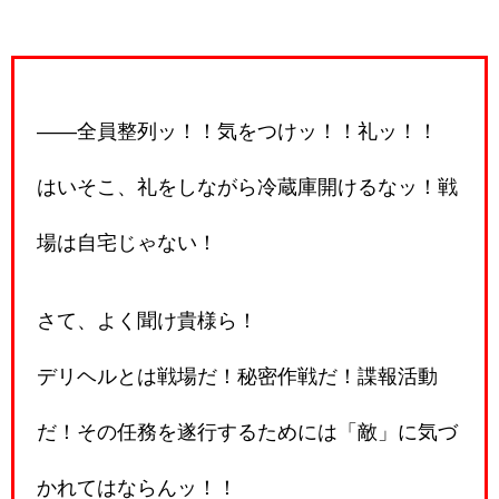
――全員整列ッ！！気をつけッ！！礼ッ！！
はいそこ、礼をしながら冷蔵庫開けるなッ！戦
場は自宅じゃない！
さて、よく聞け貴様ら！
デリヘルとは戦場だ！秘密作戦だ！諜報活動
だ！その任務を遂行するためには「敵」に気づ
かれてはならんッ！！