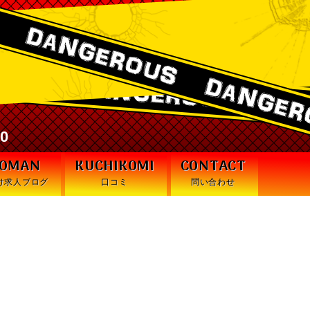
激安デリヘル・デンジャラス札幌
30
WOMAN
KUCHIKOMI
CONTACT
け求人ブログ
口コミ
問い合わせ
してくるのはなぜですか？