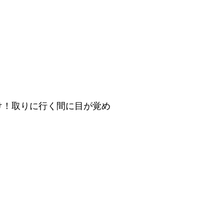
け！取りに行く間に目が覚め