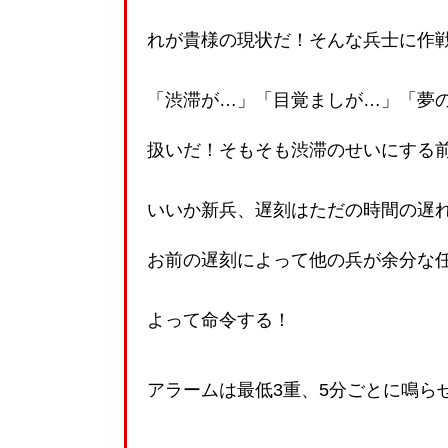
れが貴様の現状だ！そんな兵士に作
「渋滞が…」「目覚ましが…」「夢
扱いだ！そもそも渋滞のせいにする
いいか新兵、遅刻はただの時間の遅
お前の遅刻によって他の兵が余分な
よって命令する！
アラームは最低3重、5分ごとに鳴ら