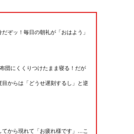
分だぞッ！毎日の朝礼が「おはよう」
に布団にくくりつけたまま寝る！だが
度目からは「どうせ遅刻するし」と逆
してから現れて「お疲れ様です」…こ