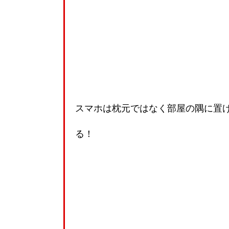
スマホは枕元ではなく部屋の隅に置
る！