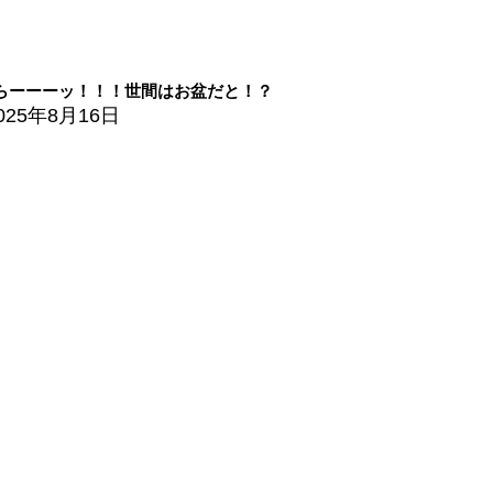
らーーーッ！！！世間はお盆だと！？
025年8月16日