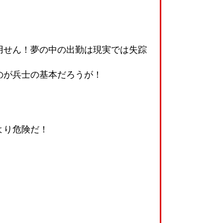
用せん！夢の中の出勤は現実では失踪
のが兵士の基本だろうが！
より危険だ！