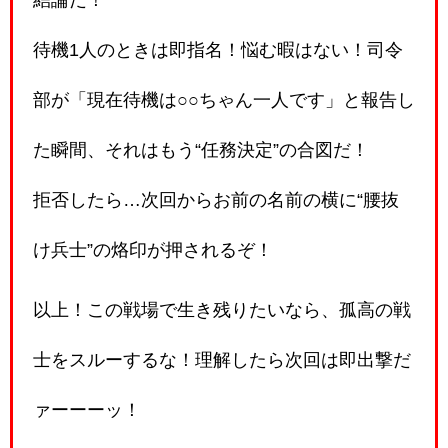
待機1人のときは即指名！悩む暇はない！司令
部が「現在待機は○○ちゃん一人です」と報告し
た瞬間、それはもう“任務決定”の合図だ！
拒否したら…次回からお前の名前の横に“腰抜
け兵士”の烙印が押されるぞ！
以上！この戦場で生き残りたいなら、孤高の戦
士をスルーするな！理解したら次回は即出撃だ
ァーーーッ！