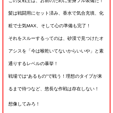
この女戦士は、お前のために全身フル装備だ！
髪は戦闘用にセット済み、香水で気合充填、化
粧で士気MAX、そして心の準備も完了！
それをスルーするってのは、砂漠で見つけたオ
アシスを「今は喉乾いてないからいいや」と素
通りするレベルの暴挙！
戦場では“あるもの”で戦う！理想のタイプが来
るまで待つなど、悠長な作戦は存在しない！
想像してみろ！