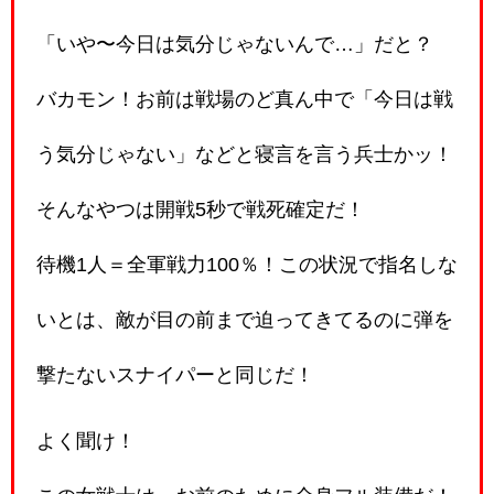
「いや〜今日は気分じゃないんで…」だと？
バカモン！お前は戦場のど真ん中で「今日は戦
う気分じゃない」などと寝言を言う兵士かッ！
そんなやつは開戦5秒で戦死確定だ！
待機1人＝全軍戦力100％！この状況で指名しな
いとは、敵が目の前まで迫ってきてるのに弾を
撃たないスナイパーと同じだ！
よく聞け！