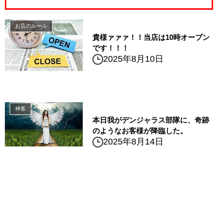
お店のルール
貴様ァァァ！！当店は10時オープン
です！！！
2025年8月10日
神客
本日我がデンジャラス部隊に、奇跡
のようなお客様が降臨した。
2025年8月14日
△