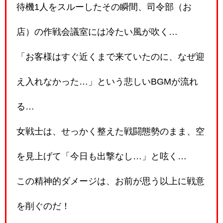
待機1人をスルーしたその瞬間、司令部（お
店）の作戦会議室には冷たい風が吹く…
「お客様はすぐ近くまで来ていたのに、なぜ迎
え入れなかった…」という悲しいBGMが流れ
る…
女戦士は、せっかく整えた戦闘態勢のまま、空
を見上げて「今日も出撃なし…」と呟く…
この精神的ダメージは、お前が思う以上に戦意
を削ぐのだ！