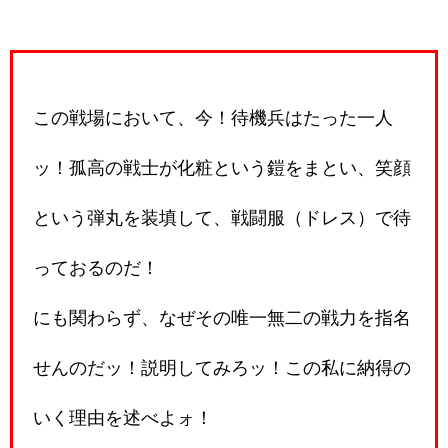
この戦場において、今！待機兵はたった一人
ッ！孤高の戦士が化粧という鎧をまとい、笑顔
という弾丸を装填して、戦闘服（ドレス）で待
っておるのだ！
にも関わらず、なぜその唯一無二の戦力を指名
せんのだッ！説明してみろッ！この私に納得の
いく理由を述べよォ！