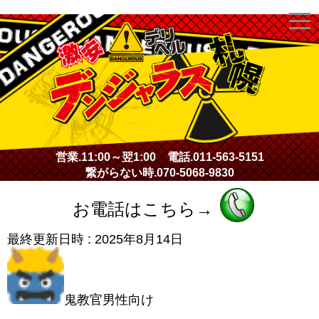
激安デリヘル・デンジャラス札幌
営業.
11:00～翌1:00
電話.
011-563-5151
繋がらない時.
070-5068-9830
お電話はこちら→
最終更新日時 :
2025年8月14日
鬼教官男性向け