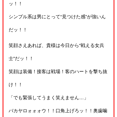
ッ！！
シンプル系は男にとって“見つけた感”が強いん
だッ！！
笑顔さえあれば、貴様は今日から“戦える女兵
士”だッ！！
笑顔は装備！接客は戦場！客のハートを撃ち抜
け！！
「でも緊張してうまく笑えません…」
バカヤロォォォウ！！口角上げろッ！！奥歯噛