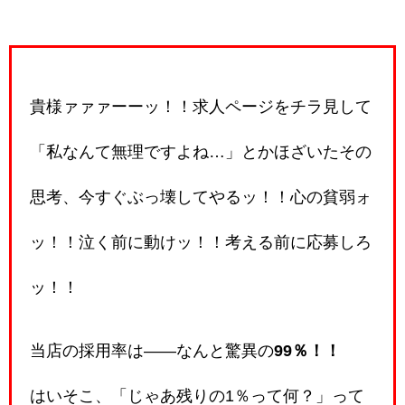
貴様ァァァーーッ！！求人ページをチラ見して
「私なんて無理ですよね…」とかほざいたその
思考、今すぐぶっ壊してやるッ！！心の貧弱ォ
ッ！！泣く前に動けッ！！考える前に応募しろ
ッ！！
当店の採用率は――なんと驚異の
99％！！
はいそこ、「じゃあ残りの1％って何？」って