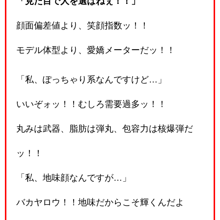
「見た目で人を選ばねぇ！！」
顔面偏差値より、笑顔指数ッ！！
モデル体型より、愛嬌メーターだッ！！
「私、ぽっちゃり系なんですけど…」
いいぞォッ！！むしろ需要過多ッ！！
丸みは武器、脂肪は弾丸、包容力は核爆弾だ
ッ！！
「私、地味顔なんですが…」
バカヤロウ！！地味だからこそ輝くんだよ