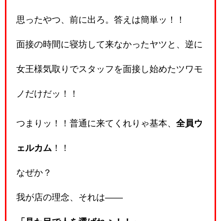
思ったやつ、前に出ろ。答えは簡単ッ！！
面接の時間に寝坊して来なかったヤツと、逆に
女王様気取りでスタッフを面接し始めたツワモ
ノだけだッ！！
つまりッ！！普通に来てくれりゃ基本、
全員ウ
ェルカム
！！
なぜか？
我が店の理念、それは――