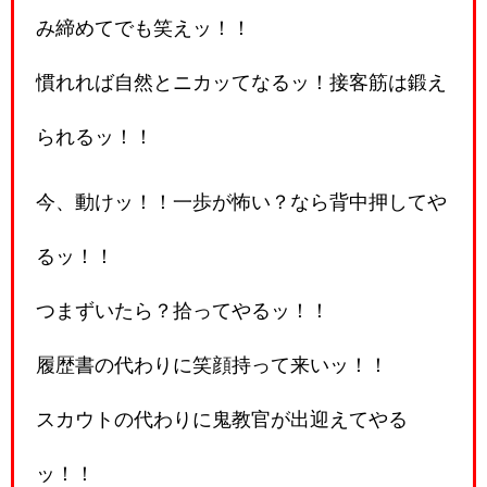
み締めてでも笑えッ！！
慣れれば自然とニカッてなるッ！接客筋は鍛え
られるッ！！
今、動けッ！！一歩が怖い？なら背中押してや
るッ！！
つまずいたら？拾ってやるッ！！
履歴書の代わりに笑顔持って来いッ！！
スカウトの代わりに鬼教官が出迎えてやる
ッ！！