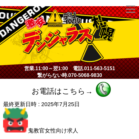
激安デリヘル・デンジャラス札幌
営業.
11:00～翌1:00
電話.
011-563-5151
繋がらない時.
070-5068-9830
お電話はこちら→
最終更新日時 :
2025年7月25日
鬼教官女性向け求人